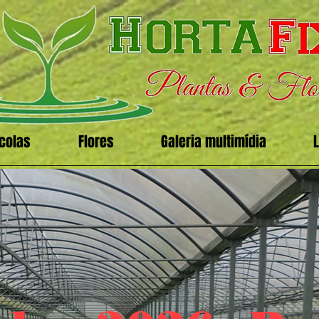
icolas
Flores
Galeria multimídia