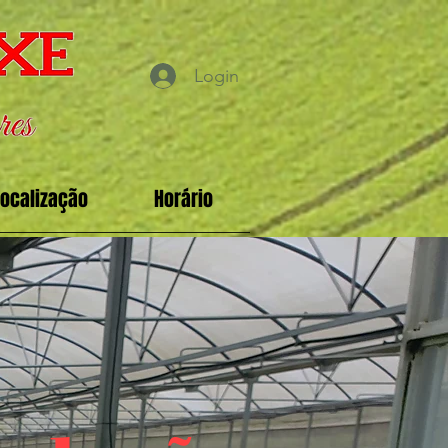
Login
Localização
Horário