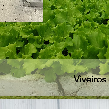
Viveiros