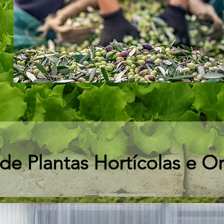
 de Plantas Hortícolas e 