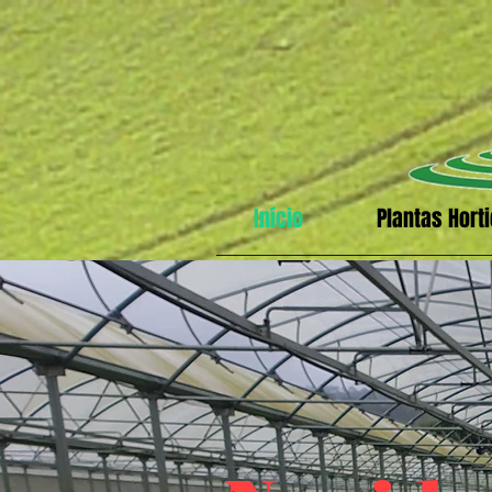
Início
Plantas Hort