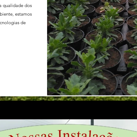
a qualidade dos
biente, estamos
ecnologias de