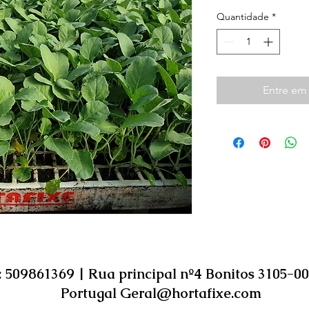
Quantidade
*
Entre em
: 509861369 | Rua principal nº4 Bonitos 3105-0
Portugal
Geral@hortafixe.com