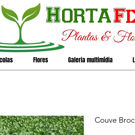
icolas
Flores
Galeria multimídia
Couve Broc