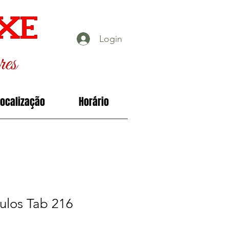
Login
Localização
Horário
ulos Tab 216