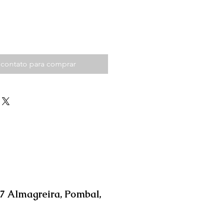
 contato para comprar
07 Almagreira, Pombal,